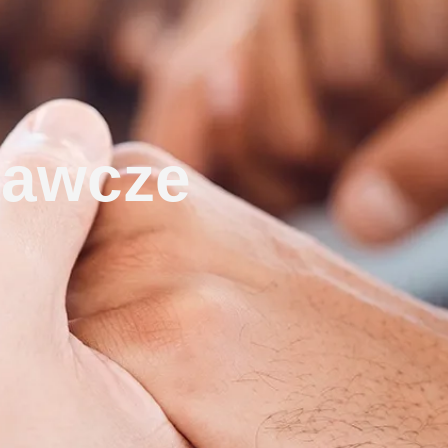
nawcze