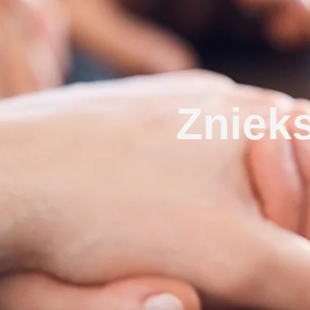
Zniek