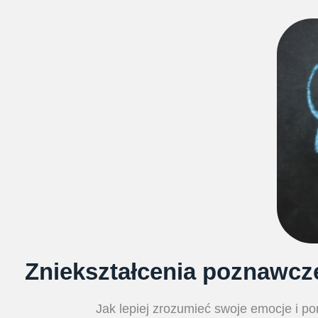
Zniekształcenia poznawcz
Jak lepiej zrozumieć swoje emocje i 