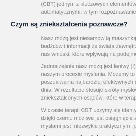
(CBT) jednym z kluczowych elementów
automatycznymi, w tym rozpoznawanie
Czym są zniekształcenia poznawcze?
Nasz mózg jest niesamowitą maszynką 
bodźców i informacji ze świata zewnętr
nas wnioski, które wpływają na podejm
Jednocześnie nasz mózg jest leniwy (!)
naszym procesie myślenia. Możemy to
poszukiwania najbardziej efektywnych d
dnia. W rezultacie stosuje skróty myśl
zniekształconych osądów, które w ter
W czasie terapii CBT uczymy się ident
dzięki czemu możliwe jest osiągnięci
myślami jest niezwykle praktycznym i