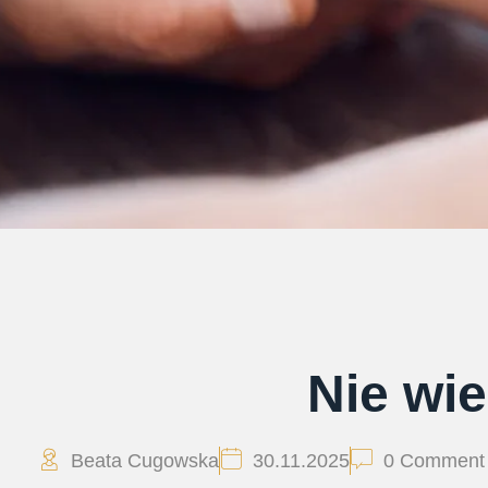
Nie wie
Beata Cugowska
30.11.2025
0 Comment