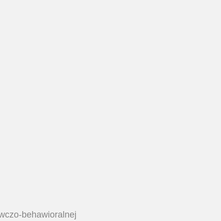
awczo-behawioralnej