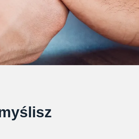
 myślisz