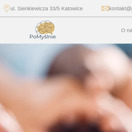
ul. Sienkiewicza 33/5 Katowice
kontakt@
O n