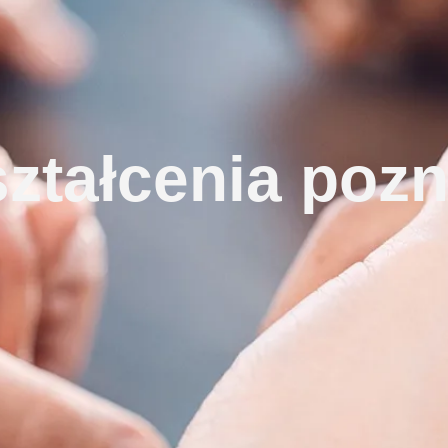
ształcenia poz